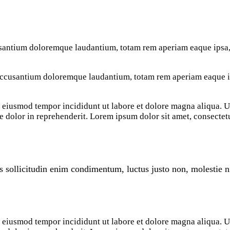
usantium doloremque laudantium, totam rem aperiam eaque ipsa, q
 accusantium doloremque laudantium, totam rem aperiam eaque ips
do eiusmod tempor incididunt ut labore et dolore magna aliqua.
e dolor in reprehenderit. Lorem ipsum dolor sit amet, consectetu
s sollicitudin enim condimentum, luctus justo non, molestie ni
do eiusmod tempor incididunt ut labore et dolore magna aliqua.