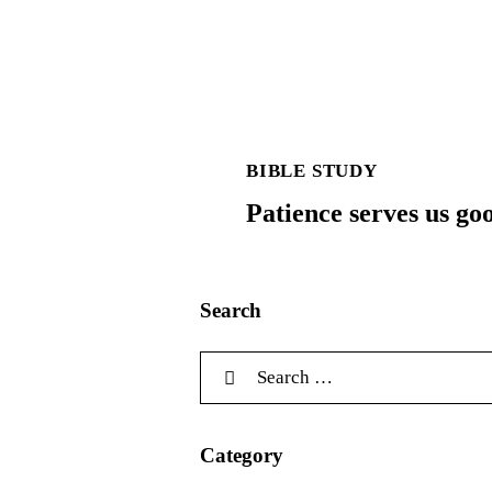
BIBLE STUDY
Patience serves us go
Search
Category