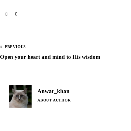
0
PREVIOUS
Open your heart and mind to His wisdom
Anwar_khan
ABOUT AUTHOR