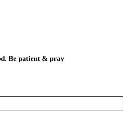
od. Be patient & pray