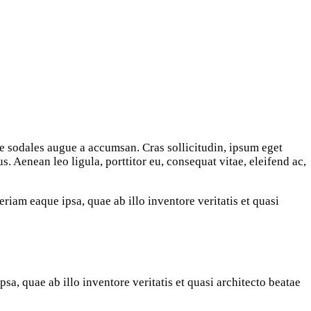
ce sodales augue a accumsan. Cras sollicitudin, ipsum eget
. Aenean leo ligula, porttitor eu, consequat vitae, eleifend ac,
iam eaque ipsa, quae ab illo inventore veritatis et quasi
a, quae ab illo inventore veritatis et quasi architecto beatae