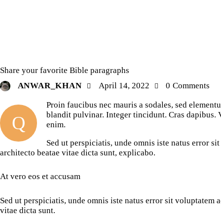
BIBLE STUDY
Share your favorite Bible paragraphs
ANWAR_KHAN
April 14, 2022
0
Comments
Proin faucibus nec mauris a sodales, sed elementu
blandit pulvinar. Integer tincidunt. Cras dapibus.
Q
enim.
Sed ut perspiciatis, unde omnis iste natus error 
architecto beatae vitae dicta sunt, explicabo.
At vero eos et accusam
Sed ut perspiciatis, unde omnis iste natus error sit voluptatem
vitae dicta sunt.