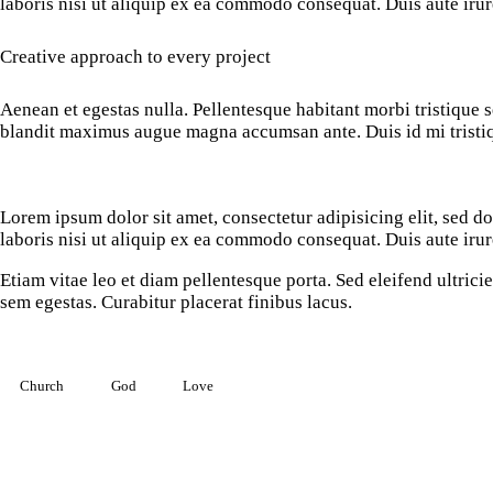
laboris nisi ut aliquip ex ea commodo consequat. Duis aute irur
Creative approach to every project
Aenean et egestas nulla. Pellentesque habitant morbi tristique se
blandit maximus augue magna accumsan ante. Duis id mi tristique
Lorem ipsum dolor sit amet, consectetur adipisicing elit, sed 
laboris nisi ut aliquip ex ea commodo consequat. Duis aute irur
Etiam vitae leo et diam pellentesque porta. Sed eleifend ultric
sem egestas. Curabitur placerat finibus lacus.
Church
God
Love