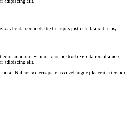
r adipiscing elit.
da, ligula non molestie tristique, justo elit blandit risus,
 Ut enim ad minim veniam, quis nostrud exercitation ullamco
r adipiscing elit.
euismod. Nullam scelerisque massa vel augue placerat, a tempor