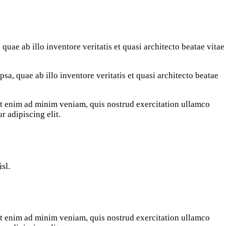
uae ab illo inventore veritatis et quasi architecto beatae vitae
a, quae ab illo inventore veritatis et quasi architecto beatae
 Ut enim ad minim veniam, quis nostrud exercitation ullamco
r adipiscing elit.
sl.
 Ut enim ad minim veniam, quis nostrud exercitation ullamco