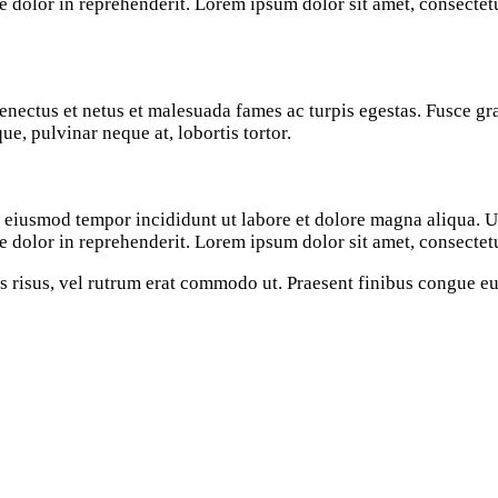
e dolor in reprehenderit. Lorem ipsum dolor sit amet, consectetu
nectus et netus et malesuada fames ac turpis egestas. Fusce gravi
, pulvinar neque at, lobortis tortor.
do eiusmod tempor incididunt ut labore et dolore magna aliqua.
e dolor in reprehenderit. Lorem ipsum dolor sit amet, consectetu
ies risus, vel rutrum erat commodo ut. Praesent finibus congue 